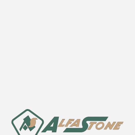
ألفا ستون
تبحث عن أجمل أنواع الطبيعة حجر فى
مصر.
رحلاتنا المكثفة والتي لا مثيل لها
تستمر المعايير في اكتشاف مصادر جديدة فريدة من
نوعها
الحجر الطبيعي لتقديمه.