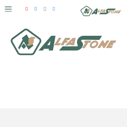
هل تحتاج إلى مزيد من التفاصيل؟
marketing1@alfa-stone.com